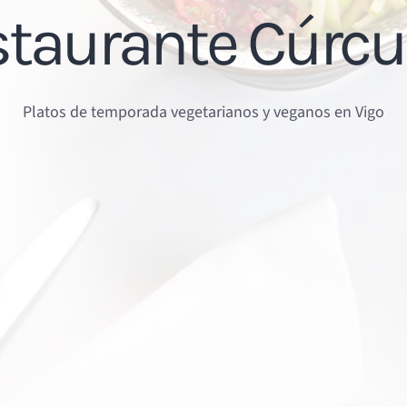
staurante Cúrc
Platos de temporada vegetarianos y veganos en Vigo