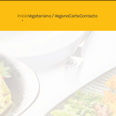
Inicio
Vegetariano / Vegano
Carta
Contacto