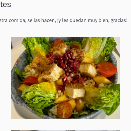
ntes
ra comida, se las hacen, ¡y les quedan muy bien, gracias!