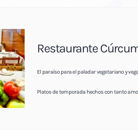
Restaurante Cúrcum
El paraíso para el paladar vegetariano y ve
Platos de temporada hechos con tanto amo