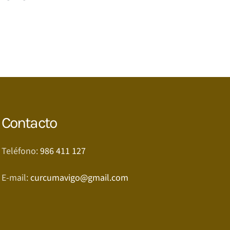
Contacto
Teléfono:
986 411 127
E-mail:
curcumavigo@gmail.com